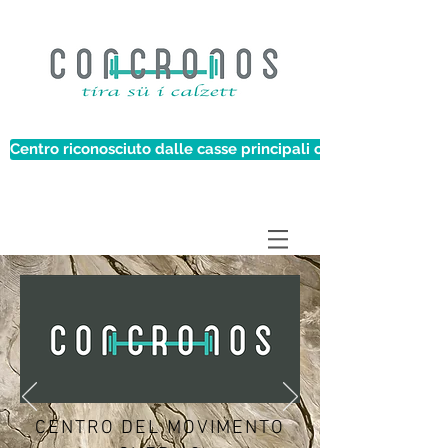
Centro riconosciuto dalle casse principali casse malati
CENTRO DEL MOVIMENTO